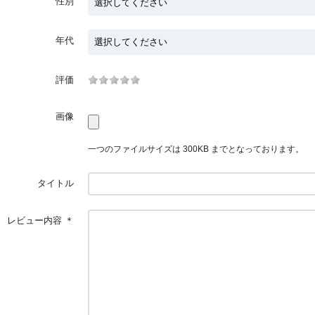
性別
年代
評価
画像
一つのファイルサイズは 300KB までとなっております。
タイトル
レビュー内容
＊