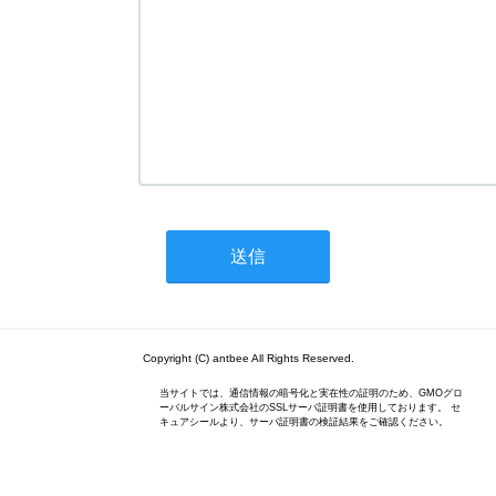
Copyright (C) antbee All Rights Reserved.
当サイトでは、通信情報の暗号化と実在性の証明のため、GMOグロ
ーバルサイン株式会社のSSLサーバ証明書を使用しております。 セ
キュアシールより、サーバ証明書の検証結果をご確認ください。