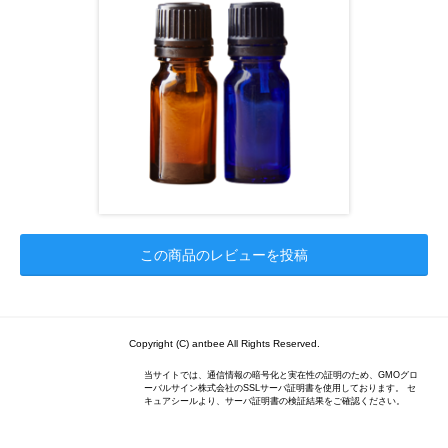
この商品のレビューを投稿
Copyright (C) antbee All Rights Reserved.
当サイトでは、通信情報の暗号化と実在性の証明のため、GMOグロ
ーバルサイン株式会社のSSLサーバ証明書を使用しております。 セ
キュアシールより、サーバ証明書の検証結果をご確認ください。