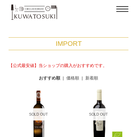
IMPORT
【公式最安値】当ショップの購入がおすすめです。
おすすめ順
|
価格順
|
新着順
SOLD OUT
SOLD OUT