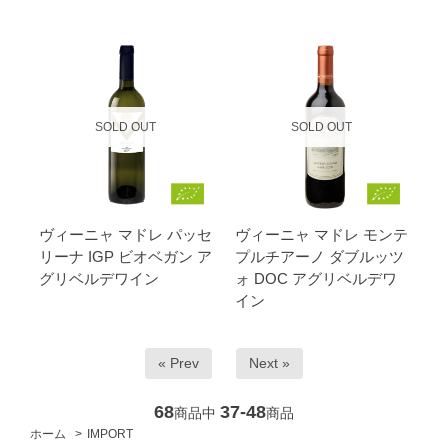
SOLD OUT
SOLD OUT
ヴィーニャ マドレ パッセ
ヴィーニャ マドレ モンテ
リーナ IGP ビオベガン ア
プルチアーノ ダブルッツ
グリベルデワイン
ォ DOC アグリベルデワ
イン
« Prev
Next »
68
37-48
商品中
商品
ホーム
>
IMPORT