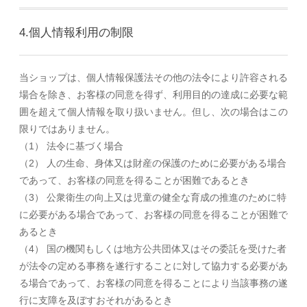
4.個人情報利用の制限
当ショップは、個人情報保護法その他の法令により許容される
場合を除き、お客様の同意を得ず、利用目的の達成に必要な範
囲を超えて個人情報を取り扱いません。但し、次の場合はこの
限りではありません。
（1） 法令に基づく場合
（2） 人の生命、身体又は財産の保護のために必要がある場合
であって、お客様の同意を得ることが困難であるとき
（3） 公衆衛生の向上又は児童の健全な育成の推進のために特
に必要がある場合であって、お客様の同意を得ることが困難で
あるとき
（4） 国の機関もしくは地方公共団体又はその委託を受けた者
が法令の定める事務を遂行することに対して協力する必要があ
る場合であって、お客様の同意を得ることにより当該事務の遂
行に支障を及ぼすおそれがあるとき