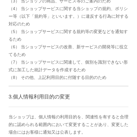
（3） 当ショップの商品、サービス等のご案内のため
（4） 当ショップサービスに関する当ショップの規約、ポリシ
ー等（以下「規約等」といいます。）に違反する行為に対する
対応のため
（5） 当ショップサービスに関する規約等の変更などを通知す
るため
（6） 当ショップサービスの改善、新サービスの開発等に役立
てるため
（7） 当ショップサービスに関連して、個別を識別できない形
式に加工した統計データを作成するため
（8） その他、上記利用目的に付随する目的のため
3.個人情報利用目的の変更
当ショップは、個人情報の利用目的を、関連性を有すると合理
的に認められる範囲内において変更することがあり、変更した
場合にはお客様に通知又は公表します。