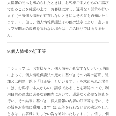
人情報の開示を求められたときは、お客様ご本人からのご請求
であることを確認の上で、お客様に対し、遅滞なく開示を行い
ます（当該個人情報が存在しないときにはその旨を通知いたし
ます。）。但し、個人情報保護法その他の法令により、当ショ
ップが開示の義務を負わない場合は、この限りではありませ
ん。
9.個人情報の訂正等
当ショップは、お客様から、個人情報が真実でないという理由
によって、個人情報保護法の定めに基づきその内容の訂正、追
加又は削除（以下「訂正等」といいます。）を求められた場合
には、お客様ご本人からのご請求であることを確認の上で、利
用目的の達成に必要な範囲内において、遅滞なく必要な調査を
行い、その結果に基づき、個人情報の内容の訂正等を行い、そ
の旨をお客様に通知します（訂正等を行わない旨の決定をした
ときは、お客様に対しその旨を通知いたします。）。但し、個