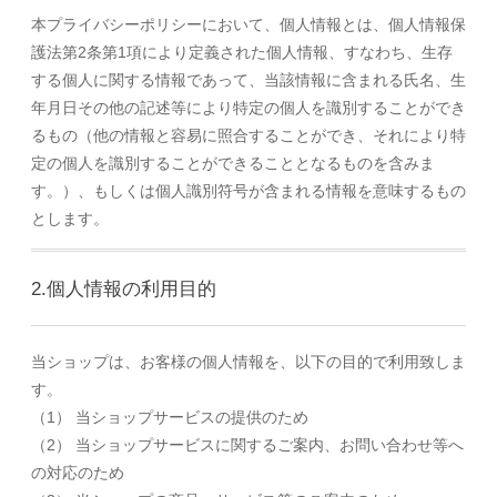
本プライバシーポリシーにおいて、個人情報とは、個人情報保
護法第2条第1項により定義された個人情報、すなわち、生存
する個人に関する情報であって、当該情報に含まれる氏名、生
年月日その他の記述等により特定の個人を識別することができ
るもの（他の情報と容易に照合することができ、それにより特
定の個人を識別することができることとなるものを含みま
す。）、もしくは個人識別符号が含まれる情報を意味するもの
とします。
2.個人情報の利用目的
当ショップは、お客様の個人情報を、以下の目的で利用致しま
す。
（1） 当ショップサービスの提供のため
（2） 当ショップサービスに関するご案内、お問い合わせ等へ
の対応のため