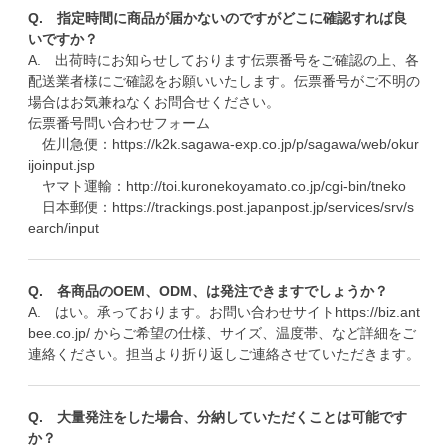
Q. 指定時間に商品が届かないのですがどこに確認すれば良
いですか？
A. 出荷時にお知らせしております伝票番号をご確認の上、各
配送業者様にご確認をお願いいたします。伝票番号がご不明の
場合はお気兼ねなくお問合せください。
伝票番号問い合わせフォーム
佐川急便：
https://k2k.sagawa-exp.co.jp/p/sagawa/web/okur
ijoinput.jsp
ヤマト運輸：
http://toi.kuronekoyamato.co.jp/cgi-bin/tneko
日本郵便：
https://trackings.post.japanpost.jp/services/srv/s
earch/input
Q. 各商品のOEM、ODM、は発注できますでしょうか？
A. はい。承っております。お問い合わせサイト
https://biz.ant
bee.co.jp/
からご希望の仕様、サイズ、温度帯、など詳細をご
連絡ください。担当より折り返しご連絡させていただきます。
Q. 大量発注をした場合、分納していただくことは可能です
か？