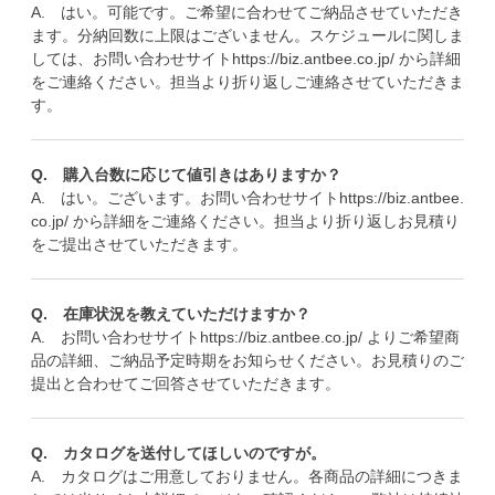
A. はい。可能です。ご希望に合わせてご納品させていただき
ます。分納回数に上限はございません。スケジュールに関しま
しては、お問い合わせサイト
https://biz.antbee.co.jp/
から詳細
をご連絡ください。担当より折り返しご連絡させていただきま
す。
Q. 購入台数に応じて値引きはありますか？
A. はい。ございます。お問い合わせサイト
https://biz.antbee.
co.jp/
から詳細をご連絡ください。担当より折り返しお見積り
をご提出させていただきます。
Q. 在庫状況を教えていただけますか？
A. お問い合わせサイト
https://biz.antbee.co.jp/
よりご希望商
品の詳細、ご納品予定時期をお知らせください。お見積りのご
提出と合わせてご回答させていただきます。
Q. カタログを送付してほしいのですが。
A. カタログはご用意しておりません。各商品の詳細につきま