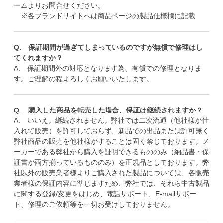
ームよりお問合せください。
※各ブランドサイトへは商品ページの製品仕様欄に記載
Q. 保証期間が過ぎてしまっているのですが無償で修理はし
てくれますか？
A. 保証期間外の対応となります為、有償での修理となりま
す。ご理解の程よろしくお願いいたします。
Q. 購入した商品を転売した場合、保証は継続されますか？
A. いいえ。継続されません。弊社では二次流通（他社様が仕
入れて販売）を許可しておらず、新品での出品または許可無く
弊社商品の販売を他社様がすることは固く禁じております。メ
ーカーである弊社から購入を証明できるもののみ（納品書・保
証書が両方揃っているもののみ）を正規品としております。弊
社以外の販売業者様よりご購入された製品については、各販売
業者様の保証内容に準じますため、弊社では、それら中古製品
に関する登録/変更をはじめ、電話サポート、E-mailサポー
ト、修理のご依頼等を一切お受けしておりません。