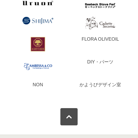
FLORA OLIVEOIL
DIY・パーツ
NON
かようびデザイン室