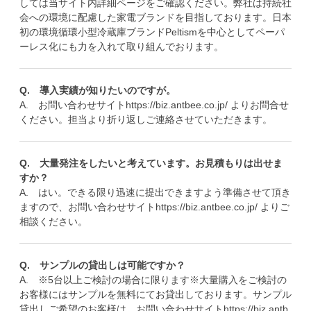
しては当サイト内詳細ページをご確認ください。弊社は持続社
会への環境に配慮した家電ブランドを目指しております。日本
初の環境循環小型冷蔵庫ブランドPeltismを中心としてペーパ
ーレス化にも力を入れて取り組んでおります。
Q. 導入実績が知りたいのですが。
A. お問い合わせサイト
https://biz.antbee.co.jp/
よりお問合せ
ください。担当より折り返しご連絡させていただきます。
Q. 大量発注をしたいと考えています。お見積もりは出せま
すか？
A. はい。できる限り迅速に提出できますよう準備させて頂き
ますので、お問い合わせサイト
https://biz.antbee.co.jp/
よりご
相談ください。
Q. サンプルの貸出しは可能ですか？
A. ※5台以上ご検討の場合に限ります※大量購入をご検討の
お客様にはサンプルを無料にてお貸出しております。サンプル
貸出しご希望のお客様は、お問い合わせサイト
https://biz.antb