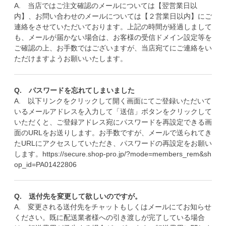
A. 当店ではご注文確認のメールについては【翌営業日以
内】、お問い合わせのメールについては【２営業日以内】にご
連絡をさせていただいております。上記の時間が経過しまして
も、メールが届かない場合は、お客様の受信ドメイン設定等を
ご確認の上、お手数ではございますが、当店宛てにご連絡をい
ただけますようお願いいたします。
Q. パスワードを忘れてしまいました
A. 以下リンクをクリックして開く画面にてご登録いただいて
いるメールアドレスを入力して「送信」ボタンをクリックして
いただくと、ご登録アドレス宛にパスワードを再設定できる画
面のURLをお送りします。お手数ですが、メールで送られてき
たURLにアクセスしていただき、パスワードの再設定をお願い
します。
https://secure.shop-pro.jp/?mode=members_rem&sh
op_id=PA01422806
Q. 送付先を変更して欲しいのですが。
A. 変更される送付先をチャットもしくはメールにてお知らせ
ください。既に配送業者様への引き渡しが完了している場合