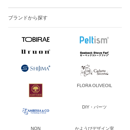
ブランドから探す
FLORA OLIVEOIL
DIY・パーツ
NON
かようびデザイン室