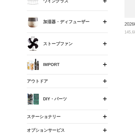
ワイングラス
加湿器・ディフューザー
202
145,
ストーブファン
IMPORT
アウトドア
DIY・パーツ
ステーショナリー
オプションサービス