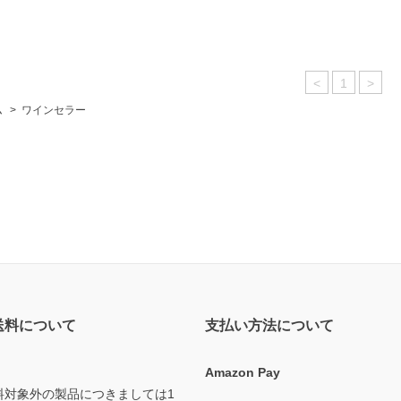
<
1
>
ム
>
ワインセラー
送料について
支払い方法について
Amazon Pay
料対象外の製品につきましては1