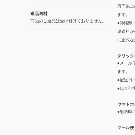
万円以上
返品送料
ます。
商品のご返品は受け付けておりません。
●沖縄県
途送料が
に正式な
クリック
●メール
ます。
●配送日
●代金引
ヤマトホ
●配送時
クール便