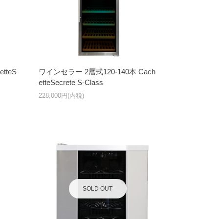
tteS
ワインセラー 2層式120-140本 Cach
etteSecrete S-Class
228,000円(内税)
SOLD OUT