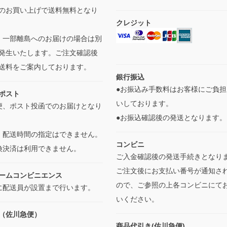
のお買い上げで送料無料となり
クレジット
・一部離島へのお届けの場合は別
発生いたします。ご注文確認後
送料をご案内しております。
銀行振込
●お振込み手数料はお客様にご負担
ポスト
いしております。
便、ポスト投函でのお届けとなり
●お振込確認後の発送となります
・配送時間の指定はできません。
コンビニ
換決済は利用できません。
ご入金確認後の発送手続きとなり
ご注文後にお支払い番号が通知さ
ームコンビニエンス
ので、ご参照の上各コンビニにて
に配送員が設置まで行います。
いください。
（佐川急便）
商品代引き(佐川急便)