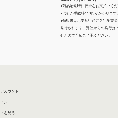
●商品配送時に代金をお支払いくだ
●代引き手数料440円がかかります
●領収書はお支払い時に各宅配業者
発行されます。弊社からの発行は
せんので予めご了承ください。
イアカウント
グイン
ートを見る