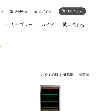
0アイテム
ント
会員登録
ログイン
カテゴリー
ガイド
問い合わせ
ー
おすすめ順
|
価格順
|
新着順