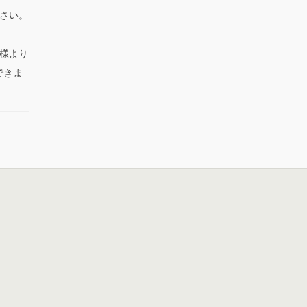
さい。
。
様より
できま