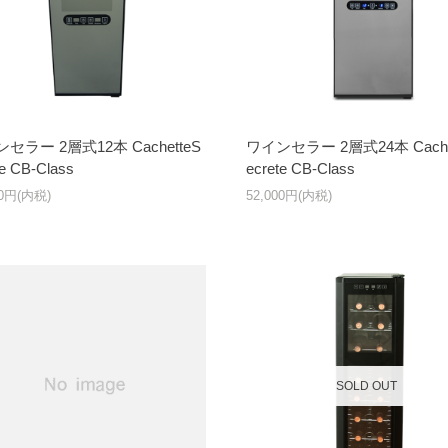
セラー 2層式12本 CachetteS
ワインセラー 2層式24本 Cache
te CB-Class
ecrete CB-Class
00円(内税)
52,000円(内税)
SOLD OUT