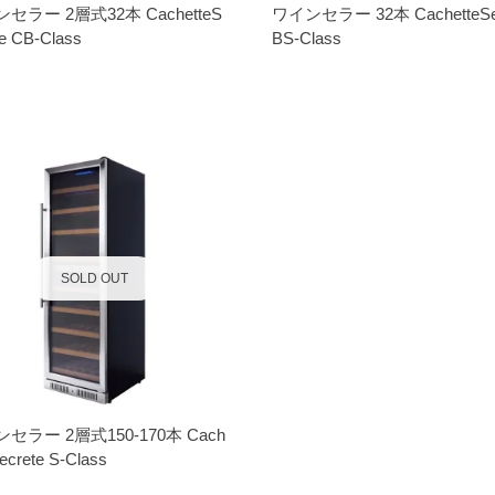
セラー 2層式32本 CachetteS
ワインセラー 32本 CachetteSec
te CB-Class
BS-Class
SOLD OUT
セラー 2層式150-170本 Cach
ecrete S-Class