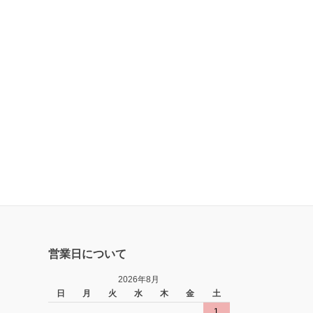
営業日について
2026年8月
日
月
火
水
木
金
土
1