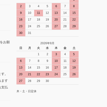
2
3
4
5
6
7
8
9
10
11
12
13
14
15
16
17
18
19
20
21
22
23
24
25
26
27
28
29
30
31
をお願
2026年9月
日
月
火
水
木
金
土
1
2
3
4
5
。
6
7
8
9
10
11
12
13
14
15
16
17
18
19
ます。
20
21
22
23
24
25
26
れます
27
28
29
30
お支払
木・土・日定休