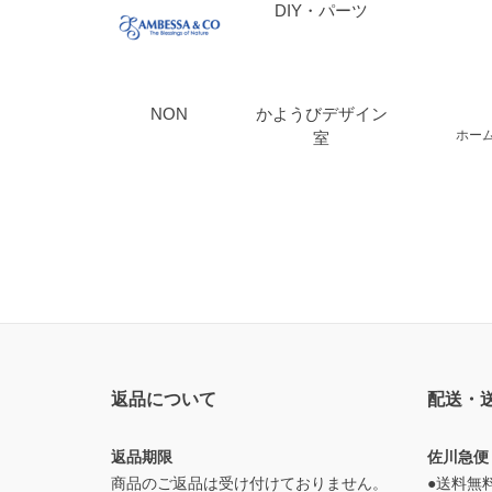
DIY・パーツ
NON
かようびデザイン
ホー
室
返品について
配送・
返品期限
佐川急便
商品のご返品は受け付けておりません。
●送料無