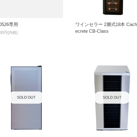
60526専用
ワインセラー 2層式18本 Cache
ecrete CB-Class
600円(内税)
SOLD OUT
SOLD OUT