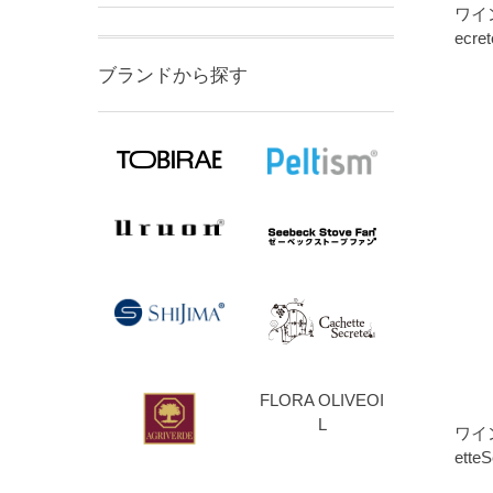
ワイン
ecre
ブランドから探す
FLORA OLIVEOI
L
ワイン
etteS