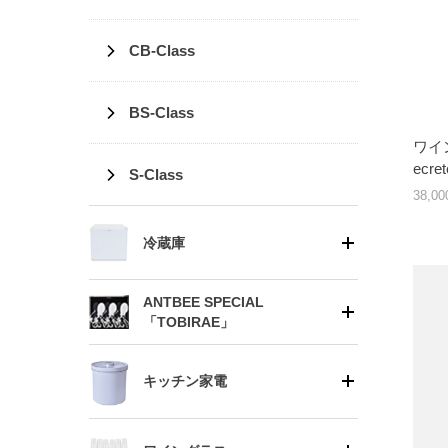
CB-Class
BS-Class
ワイン
ecre
S-Class
38,0
冷蔵庫
ANTBEE SPECIAL
「TOBIRAE」
キッチン家電