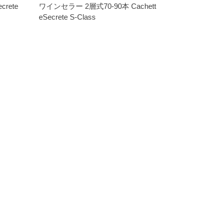
rete
ワインセラー 2層式70-90本 Cachett
eSecrete S-Class