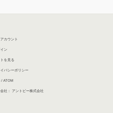
イアカウント
グイン
ートを見る
ライバシーポリシー
S
/
ATOM
会社： アントビー株式会社