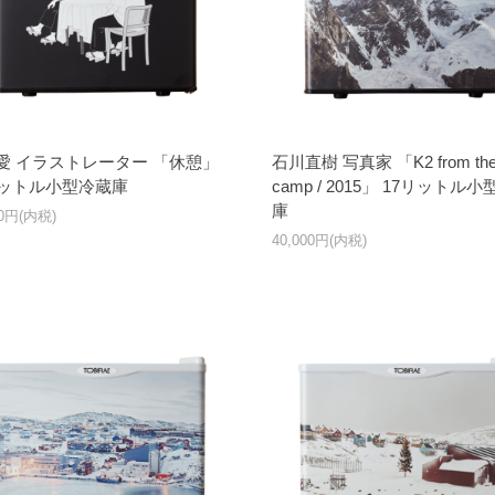
愛 イラストレーター 「休憩」
石川直樹 写真家 「K2 from the
リットル小型冷蔵庫
camp / 2015」 17リットル
庫
00円(内税)
40,000円(内税)