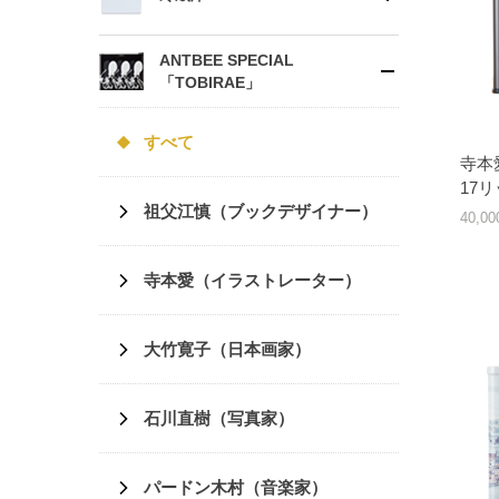
ANTBEE SPECIAL
「TOBIRAE」
すべて
寺本
17
祖父江慎（ブックデザイナー）
40,0
寺本愛（イラストレーター）
大竹寛子（日本画家）
石川直樹（写真家）
パードン木村（音楽家）