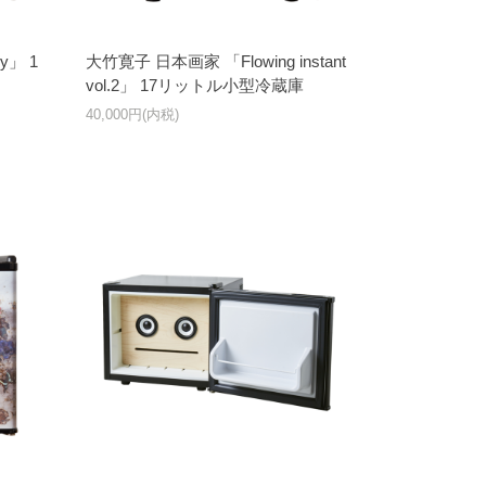
y」 1
大竹寛子 日本画家 「Flowing instant
vol.2」 17リットル小型冷蔵庫
40,000円(内税)