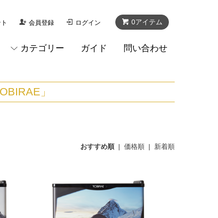
0アイテム
ント
会員登録
ログイン
カテゴリー
ガイド
問い合わせ
TOBIRAE」
おすすめ順
|
価格順
|
新着順