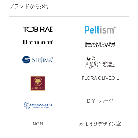
ブランドから探す
FLORA OLIVEOIL
DIY・パーツ
NON
かようびデザイン室