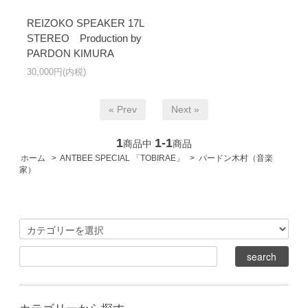
REIZOKO SPEAKER 17L
STEREO Production by
PARDON KIMURA
30,000円(内税)
« Prev
Next »
1
1-1
商品中
商品
ホーム
>
ANTBEE SPECIAL 「TOBIRAE」
>
パードン木村（音楽
家）