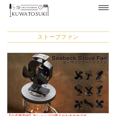
ストーブファン
【公式最安値】当ショップの購入がおすすめです。