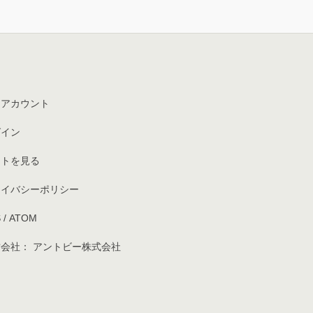
イアカウント
グイン
ートを見る
ライバシーポリシー
S
/
ATOM
会社： アントビー株式会社