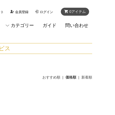
0アイテム
ント
会員登録
ログイン
カテゴリー
ガイド
問い合わせ
ビス
おすすめ順
|
価格順
|
新着順