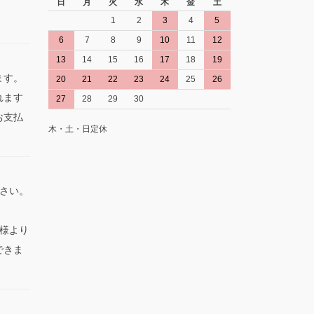
日
月
火
水
木
金
土
1
2
3
4
5
。
6
7
8
9
10
11
12
13
14
15
16
17
18
19
ます。
20
21
22
23
24
25
26
れます
27
28
29
30
お支払
木・土・日定休
さい。
。
様より
できま