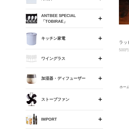
ANTBEE SPECIAL
「TOBIRAE」
キッチン家電
ラッ
500円
ワイングラス
加湿器・ディフューザー
ホー
ストーブファン
IMPORT