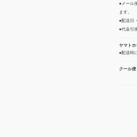
●メール
ます。
●配送日
●代金引
ヤマトホ
●配送時
クール便