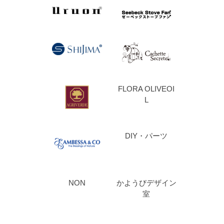
FLORA OLIVEOI
L
DIY・パーツ
NON
かようびデザイン
室