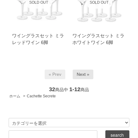
SOLD OUT
SOLD OUT
ワイングラスセット ミラ
ワイングラスセット ミラ
レッドワイン 6脚
ホワイトワイン 6脚
« Prev
Next »
32
1-12
商品中
商品
ホーム
>
Cachette Secrete