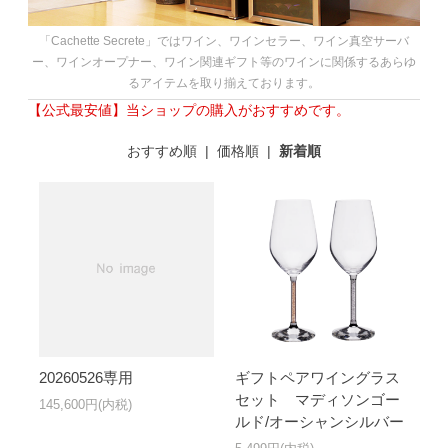
「Cachette Secrete」ではワイン、ワインセラー、ワイン真空サーバ
ー、ワインオープナー、ワイン関連ギフト等のワインに関係するあらゆ
るアイテムを取り揃えております。
【公式最安値】当ショップの購入がおすすめです。
おすすめ順
|
価格順
|
新着順
20260526専用
ギフトペアワイングラス
セット マディソンゴー
145,600円(内税)
ルド/オーシャンシルバー