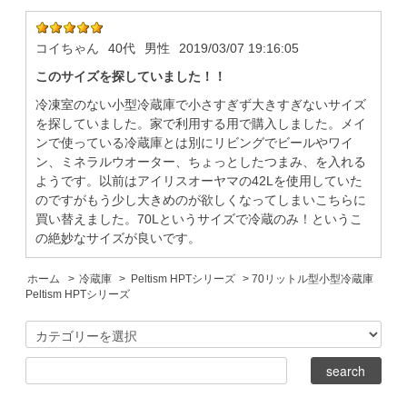
コイちゃん
40代
男性
2019/03/07 19:16:05
このサイズを探していました！！
冷凍室のない小型冷蔵庫で小さすぎず大きすぎないサイズ
を探していました。家で利用する用で購入しました。メイ
ンで使っている冷蔵庫とは別にリビングでビールやワイ
ン、ミネラルウオーター、ちょっとしたつまみ、を入れる
ようです。以前はアイリスオーヤマの42Lを使用していた
のですがもう少し大きめのが欲しくなってしまいこちらに
買い替えました。70Lというサイズで冷蔵のみ！というこ
の絶妙なサイズが良いです。
ホーム
>
冷蔵庫
>
Peltism HPTシリーズ
> 70リットル型小型冷蔵庫
Peltism HPTシリーズ