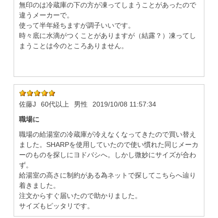
無印のは冷蔵庫の下の方が凍ってしまうことがあったので
違うメーカーで。
使って半年経ちますが調子いいです。
時々底に水滴がつくことがありますが（結露？）凍ってし
まうことは今のところありません。
佐藤J
60代以上
男性
2019/10/08 11:57:34
職場に
職場の給湯室の冷蔵庫が冷えなくなってきたので買い替え
ました。SHARPを使用していたので使い慣れた同じメーカ
ーのものを探しにヨドバシへ。しかし微妙にサイズが合わ
ず。
給湯室の高さに制約がある為ネットで探してこちらへ辿り
着きました。
注文からすぐ届いたので助かりました。
サイズもピッタリです。