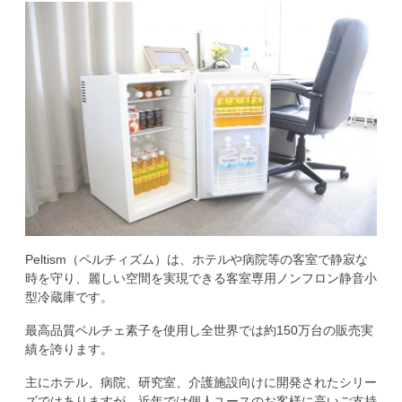
Peltism（ペルチィズム）は、ホテルや病院等の客室で静寂な
時を守り、麗しい空間を実現できる客室専用ノンフロン静音小
型冷蔵庫です。
最高品質ペルチェ素子を使用し全世界では約150万台の販売実
績を誇ります。
主にホテル、病院、研究室、介護施設向けに開発されたシリー
ズではありますが、近年では個人ユースのお客様に高いご支持