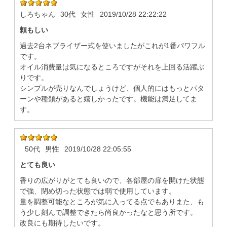
しろちゃん
30代
女性
2019/10/28 22:22:22
頼もしい
過去2台ネブライザー式を使いましたがこれが1番パワフル
です。
オイル消費量は気になるところですがそれを上回る活躍ぶ
りです。
シンプルが売りなんでしょうけど、個人的にはもっとパタ
ーンや種類があると嬉しかったです。機能は満足してま
す。
50代
男性
2019/10/28 22:05:55
とても良い
香りの広がりがとても良いので、各部屋の扉を開けた状態
で強、閉め切った状態では弱で使用しています。
量を調整可能なところが気に入ってる点でもありまた、も
う少し刻んで調整できたら尚良かったなと思う所です。
改良にも期待したいです。