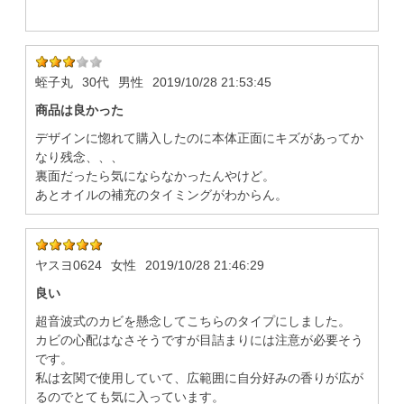
蛭子丸
30代
男性
2019/10/28 21:53:45
商品は良かった
デザインに惚れて購入したのに本体正面にキズがあってか
なり残念、、、
裏面だったら気にならなかったんやけど。
あとオイルの補充のタイミングがわからん。
ヤスヨ0624
女性
2019/10/28 21:46:29
良い
超音波式のカビを懸念してこちらのタイプにしました。
カビの心配はなさそうですが目詰まりには注意が必要そう
です。
私は玄関で使用していて、広範囲に自分好みの香りが広が
るのでとても気に入っています。