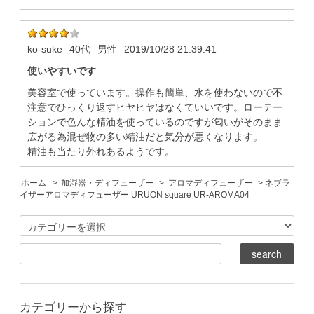
ko-suke
40代
男性
2019/10/28 21:39:41
使いやすいです
美容室で使っています。操作も簡単、水を使わないので不
注意でひっくり返すヒヤヒヤはなくていいです。ローテー
ションで色んな精油を使っているのですが匂いがそのまま
広がる為混ぜ物の多い精油だと気分が悪くなります。
精油も当たり外れあるようです。
ホーム
>
加湿器・ディフューザー
>
アロマディフューザー
> ネブラ
イザーアロマディフューザー URUON square UR-AROMA04
カテゴリーから探す