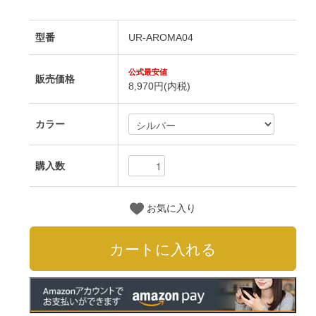
型番
UR-AROMA04
販売価格
8,970円(内税)
カラー
購入数
お気に入り