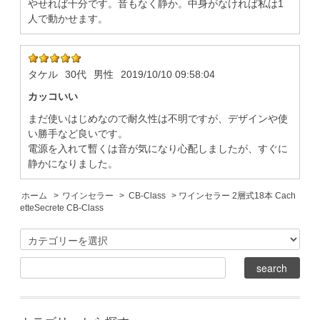
やせれば十分です。音もなく静か。中身がなければ私は1
人で動かせます。
タケル
30代
男性
2019/10/10 09:58:04
カッコいい
まだ使いはじめなので耐久性は不明ですが、デザインや使
い勝手など良いです。
電源を入れて暫くは音が気になり心配しましたが、すぐに
静かになりました。
ホーム
>
ワインセラー
>
CB-Class
> ワインセラー 2層式18本 Cach
etteSecrete CB-Class