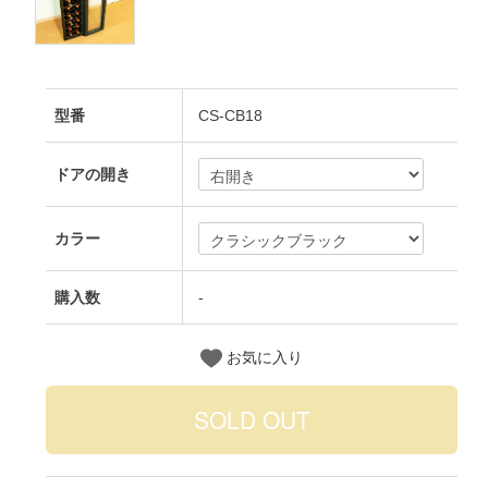
型番
CS-CB18
ドアの開き
カラー
購入数
-
お気に入り