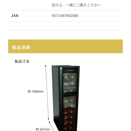
定の上、一緒にご購入ください
JAN
4571497892080