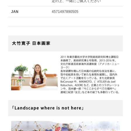
定の上、一緒にご購入ください
JAN
4571497890505