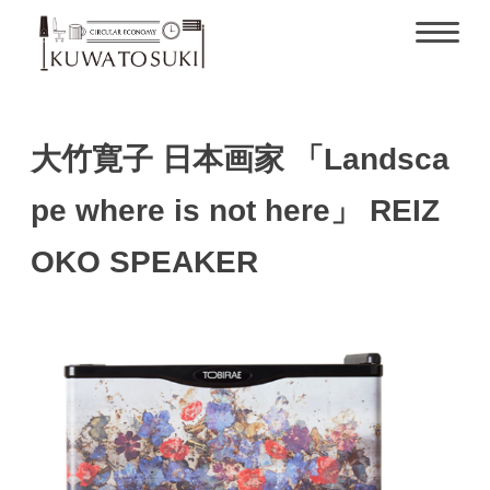
大竹寛子 日本画家 「Landsca
pe where is not here」 REIZ
OKO SPEAKER