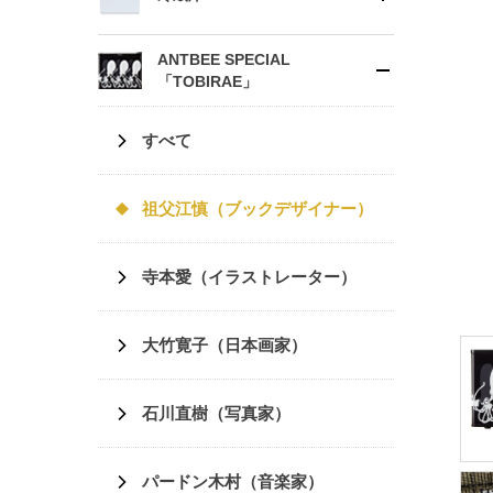
ANTBEE SPECIAL
「TOBIRAE」
すべて
祖父江慎（ブックデザイナー）
寺本愛（イラストレーター）
大竹寛子（日本画家）
石川直樹（写真家）
パードン木村（音楽家）