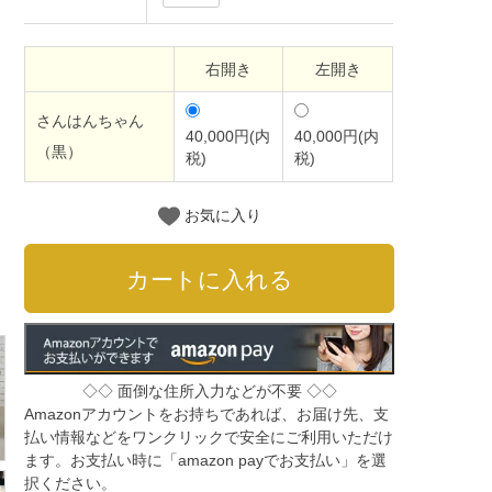
右開き
左開き
さんはんちゃん
40,000円(内
40,000円(内
（黒）
税)
税)
お気に入り
◇◇ 面倒な住所入力などが不要 ◇◇
Amazonアカウントをお持ちであれば、お届け先、支
払い情報などをワンクリックで安全にご利用いただけ
ます。お支払い時に「amazon payでお支払い」を選
択ください。