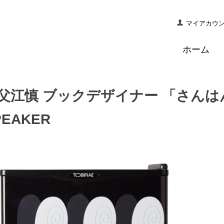
マイアカウ
ホーム
父江慎 ブックデザイナー 「さんはん
PEAKER