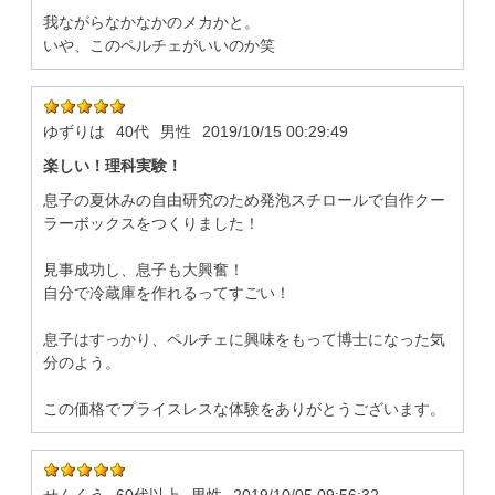
我ながらなかなかのメカかと。
いや、このペルチェがいいのか笑
ゆずりは
40代
男性
2019/10/15 00:29:49
楽しい！理科実験！
息子の夏休みの自由研究のため発泡スチロールで自作クー
ラーボックスをつくりました！
見事成功し、息子も大興奮！
自分で冷蔵庫を作れるってすごい！
息子はすっかり、ペルチェに興味をもって博士になった気
分のよう。
この価格でプライスレスな体験をありがとうございます。
せんくう
60代以上
男性
2019/10/05 09:56:32