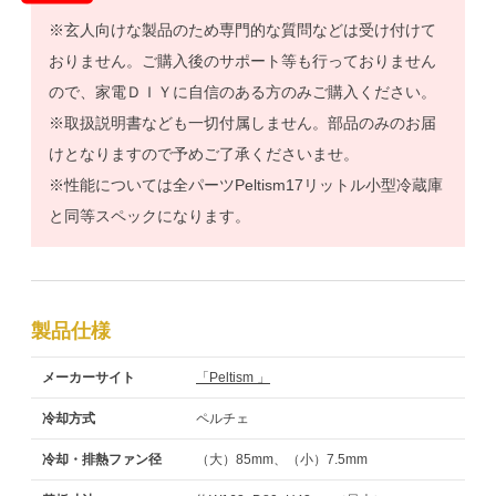
※玄人向けな製品のため専門的な質問などは受け付けて
おりません。ご購入後のサポート等も行っておりません
ので、家電ＤＩＹに自信のある方のみご購入ください。
※取扱説明書なども一切付属しません。部品のみのお届
けとなりますので予めご了承くださいませ。
※性能については全パーツPeltism17リットル小型冷蔵庫
と同等スペックになります。
製品仕様
メーカーサイト
「Peltism 」
冷却方式
ペルチェ
冷却・排熱ファン径
（大）85mm、（小）7.5mm