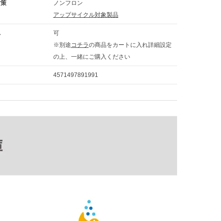
対策
ノンフロン
アップサイクル対象製品
れ
可
※別途
コチラ
の商品をカートに入れ詳細設定
の上、一緒にご購入ください
4571497891991