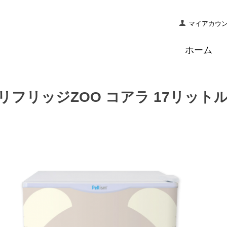
マイアカウ
ホーム
リフリッジZOO コアラ 17リット