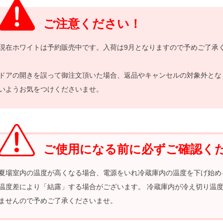
ご注意ください！
現在ホワイトは予約販売中です。入荷は9月となりますので予めご了承
ドアの開きを誤って御注文頂いた場合、返品やキャンセルの対象外とな
いようお気をつけくださいませ。
ご使用になる前に必ずご確認く
夏場室内の温度が高くなる場合、電源をいれ冷蔵庫内の温度を下げ始め
温度差により「結露」する場合がございます。 冷蔵庫内が冷え切り温
ませんので予めご了承くださいませ。