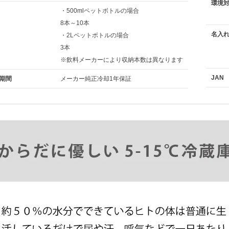
環境
・500mlペットボトルの場合
8本～10本
名入
・2Lペットボトルの場合
3本
※飲料メーカーにより収納本数は異なります
JAN
期間
メーカー純正冷却1年保証