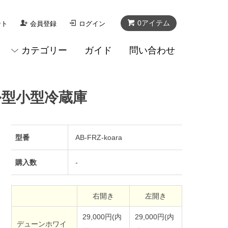
0アイテム
ント
会員登録
ログイン
カテゴリー
ガイド
問い合わせ
ル型小型冷蔵庫
型番
AB-FRZ-koara
購入数
-
右開き
左開き
29,000円(内
29,000円(内
デューンホワイ