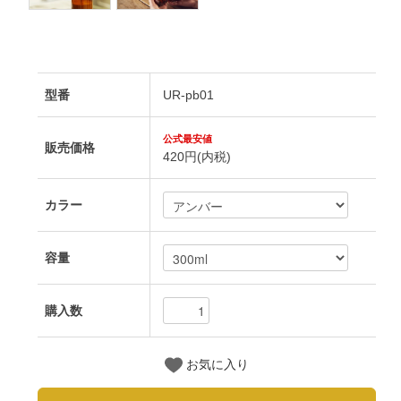
型番
UR-pb01
販売価格
420円(内税)
カラー
容量
購入数
お気に入り