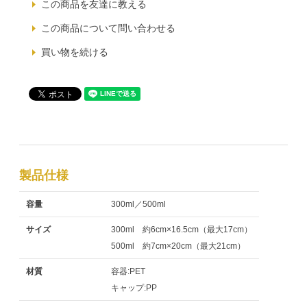
この商品を友達に教える
この商品について問い合わせる
買い物を続ける
製品仕様
容量
300ml／500ml
サイズ
300ml 約6cm×16.5cm（最大17cm）
500ml 約7cm×20cm（最大21cm）
材質
容器:PET
キャップ:PP