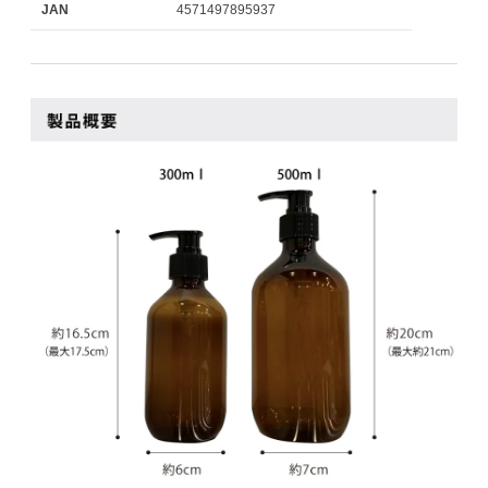
JAN
4571497895937