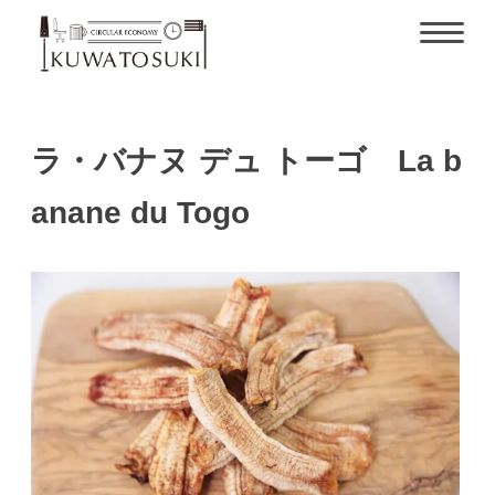
ラ・バナヌ デュ トーゴ La b
anane du Togo