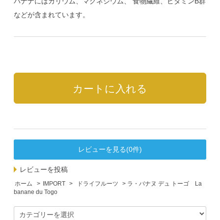
バナナにはカリウム、マグネシウム、 食物繊維、ビタミンB群
などが含まれています。
レビューを見る(0件)
レビューを投稿
ホーム
>
IMPORT
>
ドライフルーツ
> ラ・バナヌ デュ トーゴ La
banane du Togo