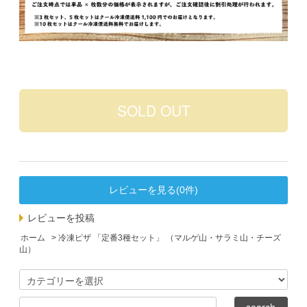
レビューを見る(0件)
レビューを投稿
ホーム
> 冷凍ピザ 「定番3種セット」 （マルゲ山・サラミ山・チーズ
山）