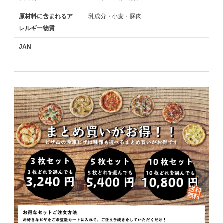
原材料に含まれるア
乳成分・小麦・豚肉
レルギー物質
JAN
-