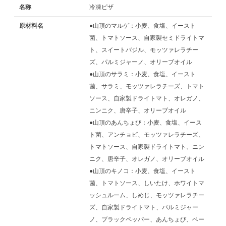
名称
冷凍ピザ
原材料名
●山頂のマルゲ：小麦、食塩、イースト
菌、トマトソース、自家製セミドライトマ
ト、スイートバジル、モッツァレラチー
ズ、パルミジャーノ、オリーブオイル
●山頂のサラミ：小麦、食塩、イースト
菌、サラミ、モッツァレラチーズ、トマト
ソース、自家製ドライトマト、オレガノ、
ニンニク、唐辛子、オリーブオイル
●山頂のあんちょび：小麦、食塩、イース
ト菌、アンチョビ、モッツァレラチーズ、
トマトソース、自家製ドライトマト、ニン
ニク、唐辛子、オレガノ、オリーブオイル
●山頂のキノコ：小麦、食塩、イースト
菌、トマトソース、しいたけ、ホワイトマ
ッシュルーム、しめじ、モッツァレラチー
ズ、自家製ドライトマト、パルミジャー
ノ、ブラックペッパー、あんちょび、ベー