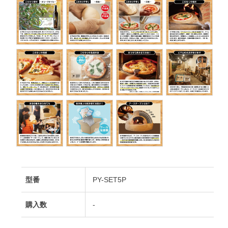
型番
PY-SET5P
購入数
-