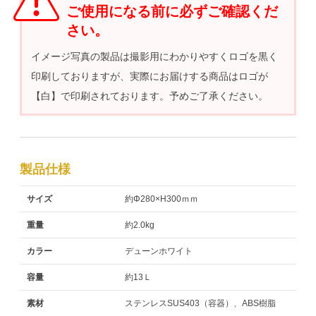
ご使用になる前に必ずご確認くだ
さい。
イメージ写真の製品は撮影用にわかりやすくロゴを黒く
印刷しておりますが、実際にお届けする商品はロゴが
【白】で印刷されております。予めご了承ください。
製品仕様
サイズ
約Φ280×H300ｍｍ
重量
約2.0kg
カラー
デューンホワイト
容量
約13Ｌ
素材
ステンレスSUS403（容器）、ABS樹脂