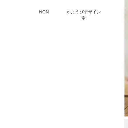
NON
かようびデザイン
室