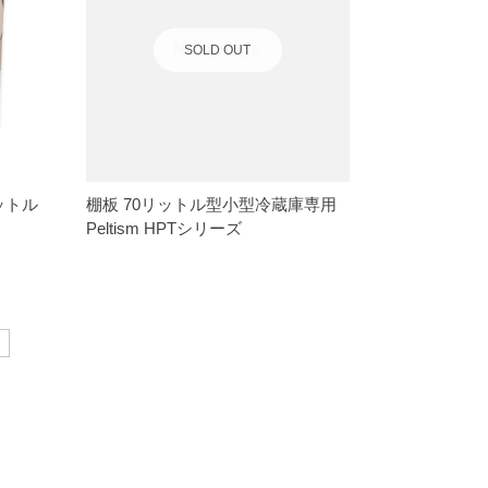
SOLD OUT
ットル
棚板 70リットル型小型冷蔵庫専用
Peltism HPTシリーズ