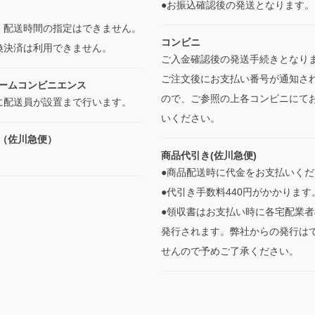
●お振込確認後の発送となります
・配送時間の指定はできません。
コンビニ
換決済は利用できません。
ご入金確認後の発送手続きとなり
ご注文後にお支払い番号が通知さ
ームコンビニエンス
ので、ご参照の上各コンビニにて
に配送員が設置まで行います。
いください。
（佐川急便）
商品代引き(佐川急便)
●商品配送時に代金をお支払いくだ
●代引き手数料440円がかかります
●領収書はお支払い時に各宅配業者
発行されます。弊社からの発行は
せんので予めご了承ください。