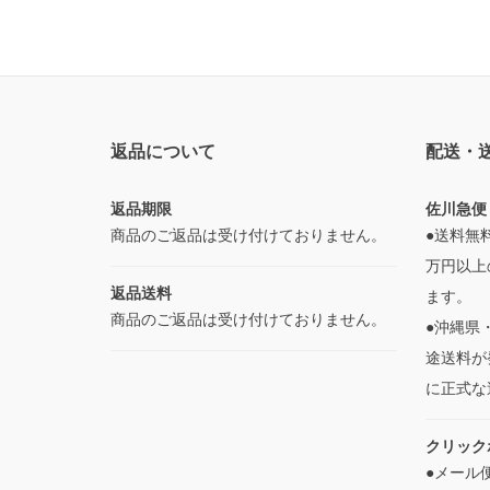
返品について
配送・
返品期限
佐川急便
商品のご返品は受け付けておりません。
●送料無
万円以上
返品送料
ます。
商品のご返品は受け付けておりません。
●沖縄県
途送料が
に正式な
クリック
●メール