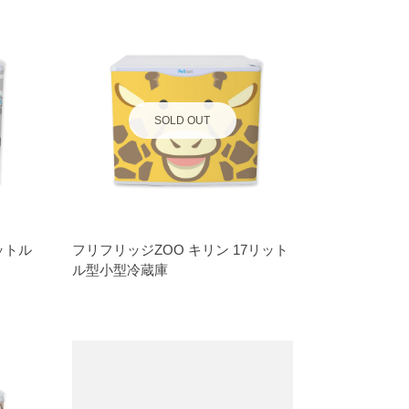
SOLD OUT
ットル
フリフリッジZOO キリン 17リット
ル型小型冷蔵庫