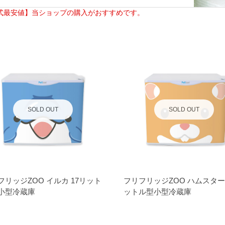
式最安値】当ショップの購入がおすすめです。
SOLD OUT
SOLD OUT
フリッジZOO イルカ 17リット
フリフリッジZOO ハムスター 
小型冷蔵庫
ットル型小型冷蔵庫