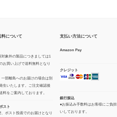
送料について
支払い方法について
Amazon Pay
料対象外の製品につきましては1
のお買い上げで送料無料となり
クレジット
・一部離島へのお届けの場合は別
発生いたします。ご注文確認後
送料をご案内しております。
銀行振込
●お振込み手数料はお客様にご負担
ポスト
いしております。
便、ポスト投函でのお届けとなり