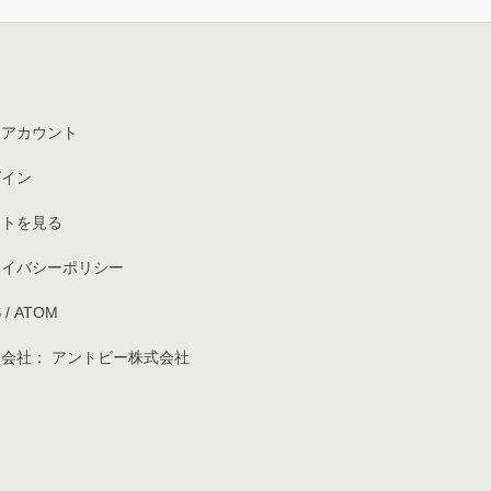
イアカウント
グイン
ートを見る
ライバシーポリシー
S
/
ATOM
会社： アントビー株式会社