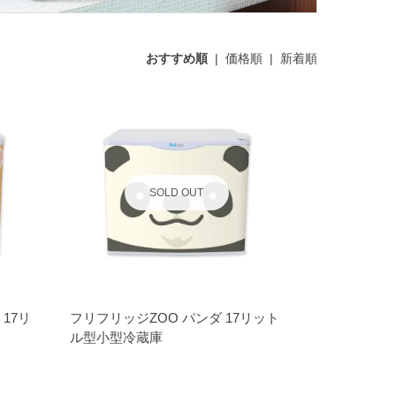
おすすめ順
|
価格順
|
新着順
SOLD OUT
17リ
フリフリッジZOO パンダ 17リット
ル型小型冷蔵庫