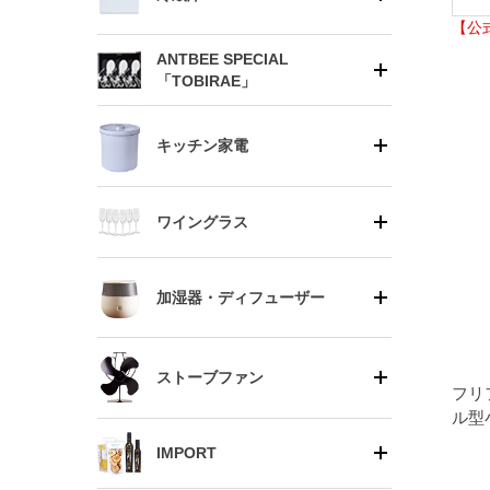
【公
ANTBEE SPECIAL
「TOBIRAE」
キッチン家電
ワイングラス
加湿器・ディフューザー
ストーブファン
フリ
ル型
IMPORT