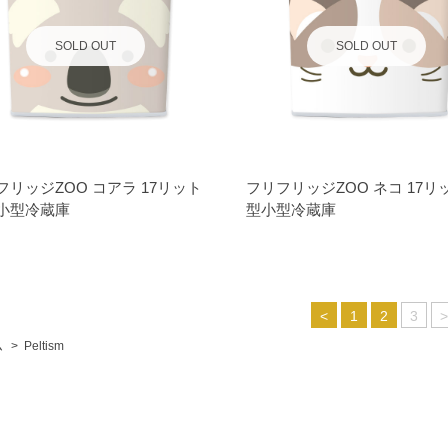
SOLD OUT
SOLD OUT
フリッジZOO コアラ 17リット
フリフリッジZOO ネコ 17リ
小型冷蔵庫
型小型冷蔵庫
<
1
2
3
>
ム
>
Peltism