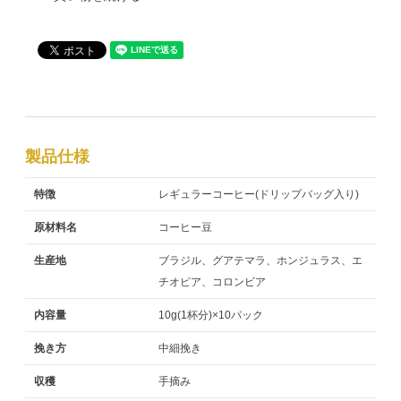
製品仕様
特徴
レギュラーコーヒー(ドリップバッグ入り)
原材料名
コーヒー豆
生産地
ブラジル、グアテマラ、ホンジュラス、エ
チオピア、コロンビア
内容量
10g(1杯分)×10パック
挽き方
中細挽き
収穫
手摘み