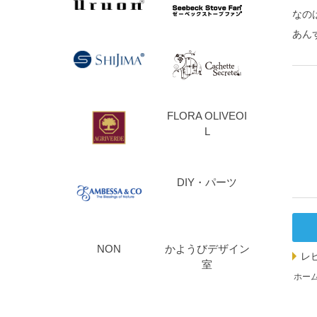
なの
あん
FLORA OLIVEOI
L
DIY・パーツ
NON
かようびデザイン
レ
室
ホー