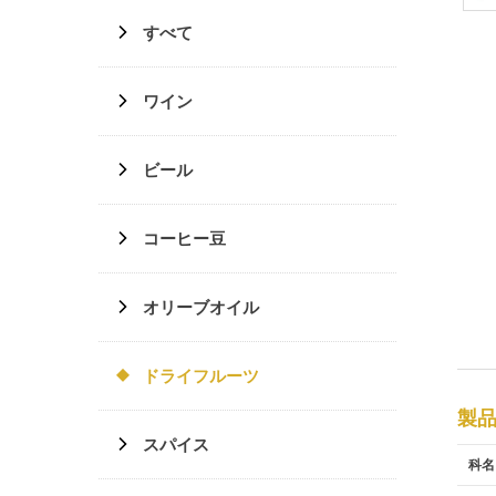
すべて
ワイン
ビール
コーヒー豆
オリーブオイル
ドライフルーツ
製
スパイス
科名