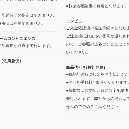
●お振込確認後の発送となります
・配送時間の指定はできません。
コンビニ
換決済は利用できません。
ご入金確認後の発送手続きとなり
ご注文後にお支払い番号が通知さ
ームコンビニエンス
ので、ご参照の上各コンビニにて
に配送員が設置まで行います。
いください。
（佐川急便）
商品代引き(佐川急便)
●商品配送時に代金をお支払いくだ
●代引き手数料440円がかかります
●領収書はお支払い時に各宅配業者
発行されます。弊社からの発行は
せんので予めご了承ください。