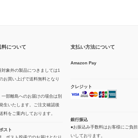
送料について
支払い方法について
Amazon Pay
料対象外の製品につきましては1
のお買い上げで送料無料となり
クレジット
・一部離島へのお届けの場合は別
発生いたします。ご注文確認後
送料をご案内しております。
銀行振込
●お振込み手数料はお客様にご負担
ポスト
いしております。
便、ポスト投函でのお届けとなり