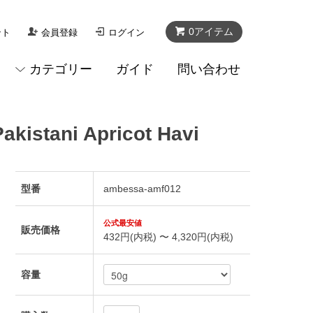
0アイテム
ント
会員登録
ログイン
カテゴリー
ガイド
問い合わせ
ni Apricot Havi
型番
ambessa-amf012
販売価格
432円(内税) 〜 4,320円(内税)
容量