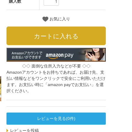
購入数
お気に入り
◇◇ 面倒な住所入力などが不要 ◇◇
Amazonアカウントをお持ちであれば、お届け先、支
払い情報などをワンクリックで安全にご利用いただけ
ます。お支払い時に「amazon payでお支払い」を選
択ください。
レビューを見る(0件)
レビューを投稿