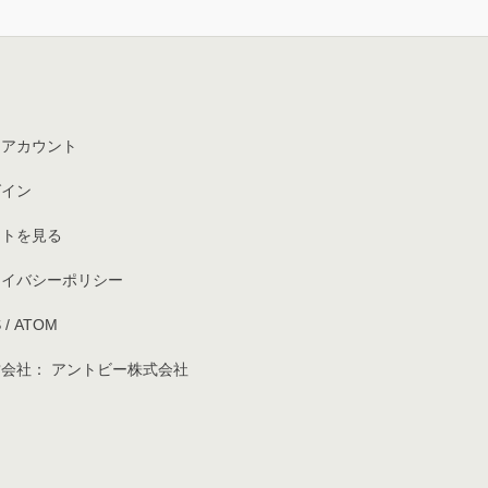
イアカウント
グイン
ートを見る
ライバシーポリシー
S
/
ATOM
会社： アントビー株式会社