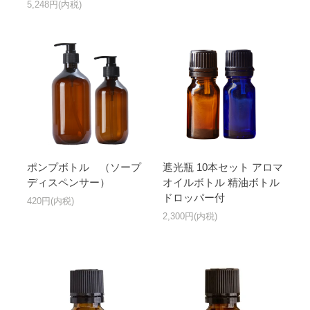
5,248円(内税)
ポンプボトル （ソープ
遮光瓶 10本セット アロマ
ディスペンサー）
オイルボトル 精油ボトル
ドロッパー付
420円(内税)
2,300円(内税)