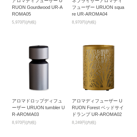
アロマディフューザー U
ネブライザーアロマディ
RUON Gourdwood UR-A
フューザー URUON squa
ROMA05
re UR-AROMA04
5,970円(内税)
8,970円(内税)
アロマドロップディフュ
アロマディフューザー U
ーザー URUON tumbler U
RUON Forest ベッドサイ
R-AROMA03
ドランプ UR-AROMA02
8,970円(内税)
8,249円(内税)