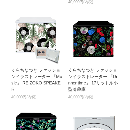
40,000円(内税)
くらちなつき ファッショ
くらちなつき ファッショ
ンイラストレーター 「Mu
ンイラストレーター 「Di
sic」 REIZOKO SPEAKE
nner time」 17リットル小
R
型冷蔵庫
40,000円(内税)
40,000円(内税)