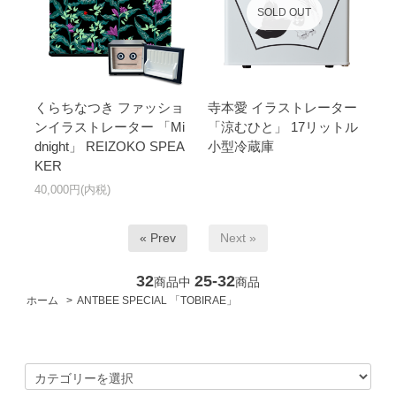
SOLD OUT
くらちなつき ファッショ
寺本愛 イラストレーター
ンイラストレーター 「Mi
「涼むひと」 17リットル
dnight」 REIZOKO SPEA
小型冷蔵庫
KER
40,000円(内税)
« Prev
Next »
32
25-32
商品中
商品
ホーム
>
ANTBEE SPECIAL 「TOBIRAE」