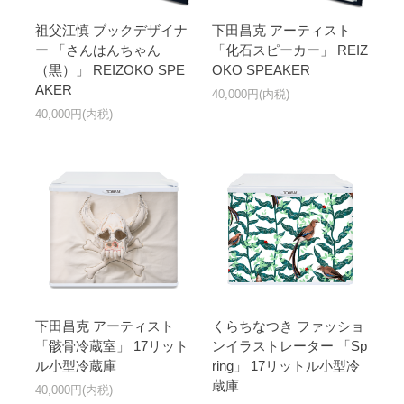
祖父江慎 ブックデザイナ
下田昌克 アーティスト
ー 「さんはんちゃん
「化石スピーカー」 REIZ
（黒）」 REIZOKO SPE
OKO SPEAKER
AKER
40,000円(内税)
40,000円(内税)
下田昌克 アーティスト
くらちなつき ファッショ
「骸骨冷蔵室」 17リット
ンイラストレーター 「Sp
ル小型冷蔵庫
ring」 17リットル小型冷
蔵庫
40,000円(内税)