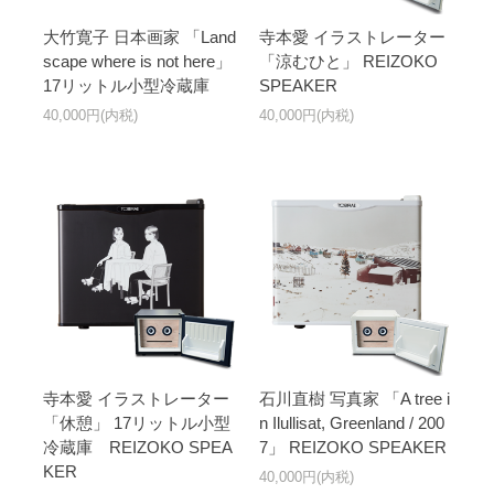
大竹寛子 日本画家 「Land
寺本愛 イラストレーター
scape where is not here」
「涼むひと」 REIZOKO
17リットル小型冷蔵庫
SPEAKER
40,000円(内税)
40,000円(内税)
寺本愛 イラストレーター
石川直樹 写真家 「A tree i
「休憩」 17リットル小型
n Ilullisat, Greenland / 200
冷蔵庫 REIZOKO SPEA
7」 REIZOKO SPEAKER
KER
40,000円(内税)