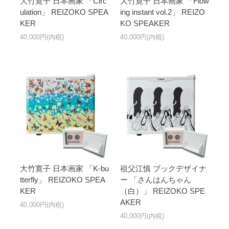
大竹寛子 日本画家 「Circ
大竹寛子 日本画家 「Flow
ulation」 REIZOKO SPEA
ing instant vol.2」 REIZO
KER
KO SPEAKER
40,000円(内税)
40,000円(内税)
大竹寛子 日本画家 「K-bu
祖父江慎 ブックデザイナ
tterfly」 REIZOKO SPEA
ー 「さんはんちゃん
KER
（白）」 REIZOKO SPE
AKER
40,000円(内税)
40,000円(内税)